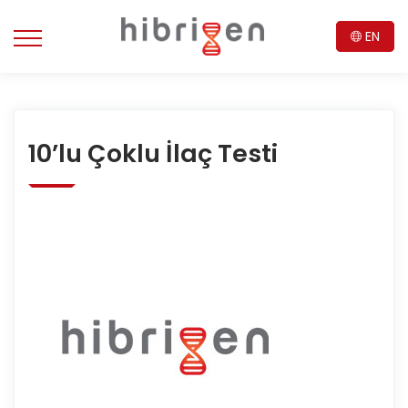
EN
10’lu Çoklu İlaç Testi