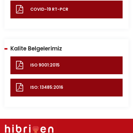
COVID-19 RT-PCR
Kalite Belgelerimiz
ISO 9001:2015
ISO: 13485:2016