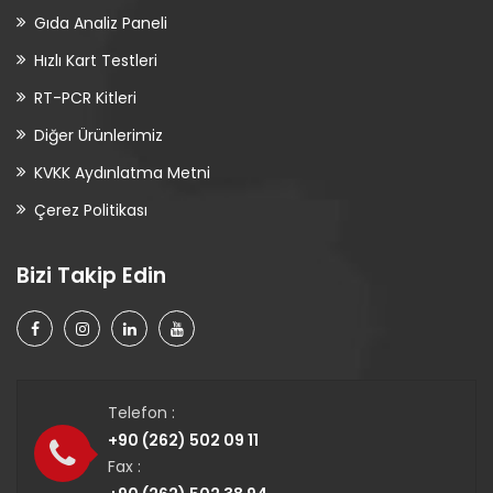
Gıda Analiz Paneli
Hızlı Kart Testleri
RT-PCR Kitleri
Diğer Ürünlerimiz
KVKK Aydınlatma Metni
Çerez Politikası
Bizi Takip Edin
Telefon :
+90 (262) 502 09 11
Fax :