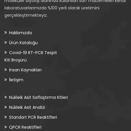
moleküler biyoloji alanında kullanılan sarf malzemeleri kendi
laboratuvarlarımızda %100 yerli olarak üretimini
gerçekleştirmekteyiz.
Hakkımızda
Ürün Kataloğu
Covid-19 RT-PCR Tespit
Kiti Broşürü
İnsan Kaynakları
İletişim
Nükleik Asit Saflaştırma Kitleri
Nükleik Asit Analizi
Standart PCR Reaktifleri
QPCR Reaktifleri