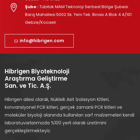
Şube :
Tübitak MAM Teknoloji Serbest Bölge Şubesi
Barış Mahallesi 5002 Sk. Yeni Tek. Binası A Blok 4 A/101
Gebze/Kocaeli
info@hibrigen.com
Hibrigen Biyoteknoloji
Araştırma Geliştirme
San. ve Tic. A.Ş.
Hibrigen ailesi olarak, Nükleik Asit İzolasyon Kitleri,
konvansiyonel PCR kitleri, gerçek zamanlı PCR kitleri ve
moleküler biyoloji alanında kullanılan sarf malzemeleri kendi
laboratuvarlarımızda %100 yerli olarak üretimini
gerçekleştirmekteyiz.