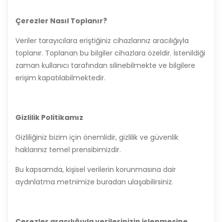
Çerezler Nasıl Toplanır?
Veriler tarayıcılara eriştiğiniz cihazlarınız aracılığıyla
toplanır. Toplanan bu bilgiler cihazlara özeldir. İstenildiği
zaman kullanıcı tarafından silinebilmekte ve bilgilere
erişim kapatılabilmektedir.
Gizlilik Politikamız
Gizliliğiniz bizim için önemlidir, gizlilik ve güvenlik
haklarınız temel prensibimizdir.
Bu kapsamda, kişisel verilerin korunmasına dair
aydınlatma metnimize buradan ulaşabilirsiniz.
Çerezler aracılığıyla verilerinizin işlenmesine