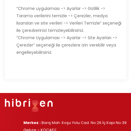
“Chrome uygulaması -> Ayarlar -> Gizlilik ->
Tarama verilerini temizle -> Çerezler, medya
lisansları ve site verileri -> Verileri Temizle” seçeneği
ile çerezkerinizi temizleyebilirsiniz.
“Chrome Uygulaması -> Ayarlar -> Site Ayarları ->
Çerezler” seçeneği ile çerezlere izin verebilir veya
engelleyebilirsiniz.
Merkez :
Barış Mah. Koşu Yolu Cad. No:26 İç Kapı No:39
Gebze – KOCAELİ