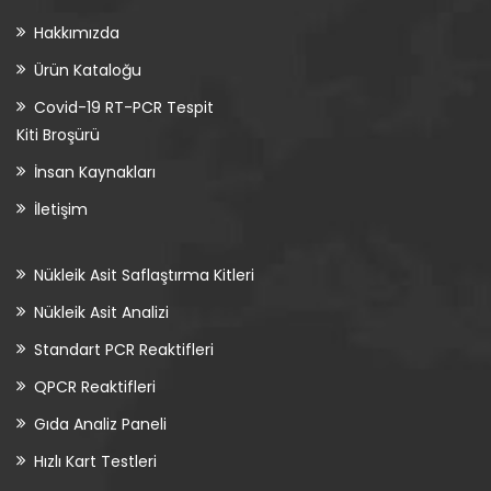
Hakkımızda
Ürün Kataloğu
Covid-19 RT-PCR Tespit
Kiti Broşürü
İnsan Kaynakları
İletişim
Nükleik Asit Saflaştırma Kitleri
Nükleik Asit Analizi
Standart PCR Reaktifleri
QPCR Reaktifleri
Gıda Analiz Paneli
Hızlı Kart Testleri