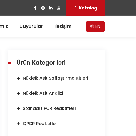
E-Katalog
imiz
Duyurular
İletişim
EN
Ürün Kategorileri
Nükleik Asit Saflaştırma Kitleri
Nükleik Asit Analizi
Standart PCR Reaktifleri
QPCR Reaktifleri