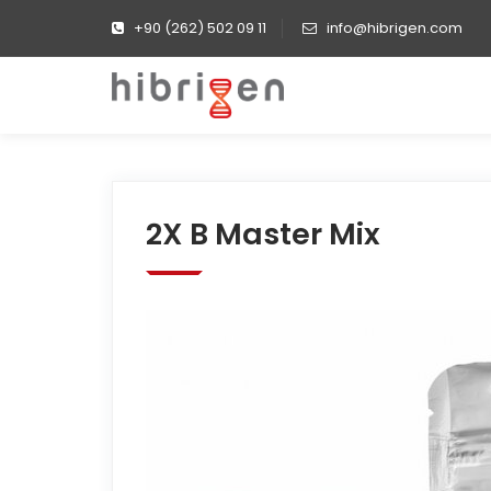
+90 (262) 502 09 11
info@hibrigen.com
2X B Master Mix