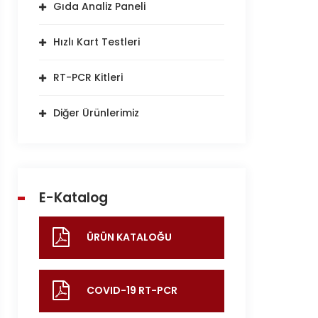
Gıda Analiz Paneli
Hızlı Kart Testleri
RT-PCR Kitleri
Diğer Ürünlerimiz
E-Katalog
ÜRÜN KATALOĞU
COVID-19 RT-PCR