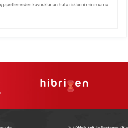
nlış pipetlemeden kaynaklanan hata risklerini minimuma
ı