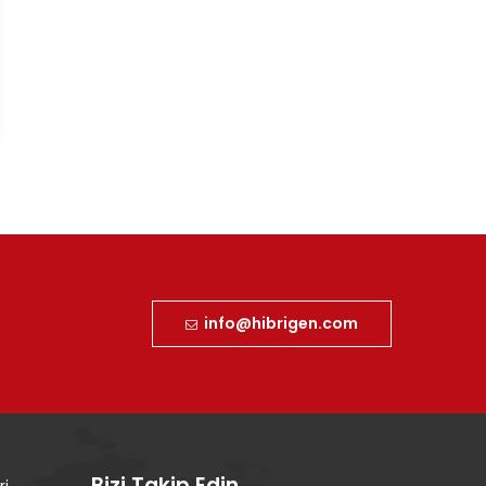
info@hibrigen.com
Bizi Takip Edin