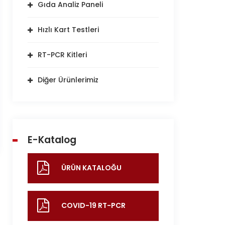
Gıda Analiz Paneli
Hızlı Kart Testleri
RT-PCR Kitleri
Diğer Ürünlerimiz
E-Katalog
ÜRÜN KATALOĞU
COVID-19 RT-PCR