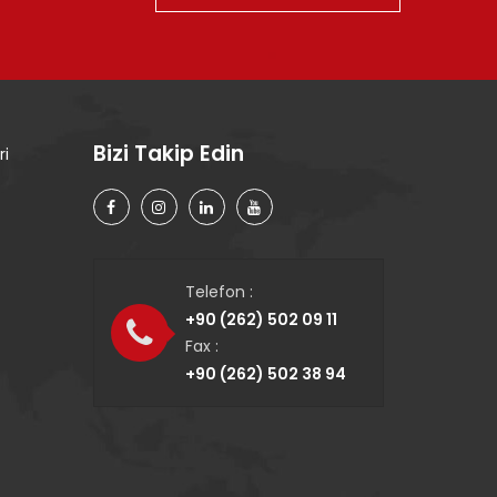
Bizi Takip Edin
ri
Telefon :
+90 (262) 502 09 11
Fax :
+90 (262) 502 38 94