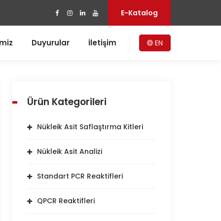
E-Katalog
imiz
Duyurular
İletişim
EN
Ürün Kategorileri
Nükleik Asit Saflaştırma Kitleri
Nükleik Asit Analizi
Standart PCR Reaktifleri
QPCR Reaktifleri