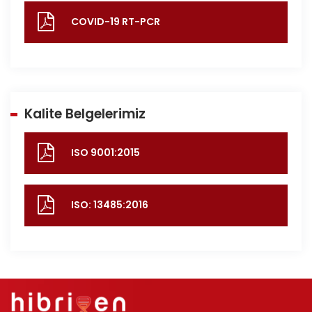
COVID-19 RT-PCR
Kalite Belgelerimiz
ISO 9001:2015
ISO: 13485:2016