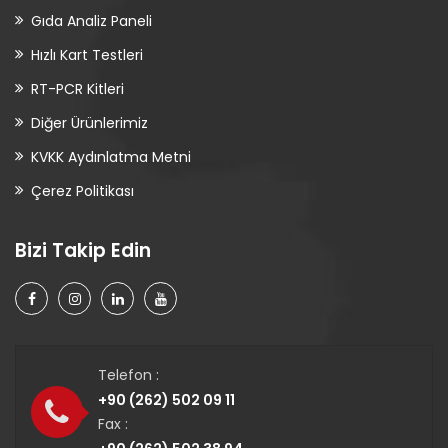
Gıda Analiz Paneli
Hızlı Kart Testleri
RT-PCR Kitleri
Diğer Ürünlerimiz
KVKK Aydınlatma Metni
Çerez Politikası
Bizi Takip Edin
Telefon :
+90 (262) 502 09 11
Fax :