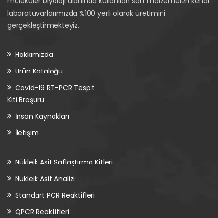
moleküler biyoloji alanında kullanılan sarf malzemeleri kendi
laboratuvarlarımızda %100 yerli olarak üretimini
gerçekleştirmekteyiz.
Hakkımızda
Ürün Kataloğu
Covid-19 RT-PCR Tespit
Kiti Broşürü
İnsan Kaynakları
İletişim
Nükleik Asit Saflaştırma Kitleri
Nükleik Asit Analizi
Standart PCR Reaktifleri
QPCR Reaktifleri