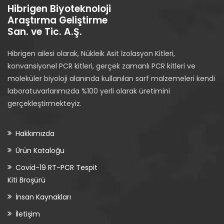
Hibrigen Biyoteknoloji
Araştırma Geliştirme
San. ve Tic. A.Ş.
Hibrigen ailesi olarak, Nükleik Asit İzolasyon Kitleri,
konvansiyonel PCR kitleri, gerçek zamanlı PCR kitleri ve
moleküler biyoloji alanında kullanılan sarf malzemeleri kendi
laboratuvarlarımızda %100 yerli olarak üretimini
gerçekleştirmekteyiz.
Hakkımızda
Ürün Kataloğu
Covid-19 RT-PCR Tespit
Kiti Broşürü
İnsan Kaynakları
İletişim