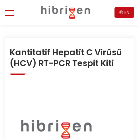
EN
Kantitatif Hepatit C Virüsü
(HCV) RT-PCR Tespit Kiti