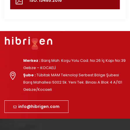
ISO: 13485:2016
Merkez :
Barış Mah. Koşu Yolu Cad. No:26 İç Kapı No:39
Gebze – KOCAELİ
Şube :
Tübitak MAM Teknoloji Serbest Bölge Şubesi
Barış Mahallesi 5002 Sk. Yeni Tek. Binası A Blok 4 A/101
Gebze/Kocaeli
info@hibrigen.com