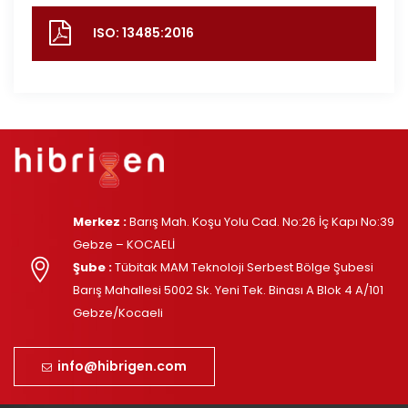
ISO: 13485:2016
Merkez :
Barış Mah. Koşu Yolu Cad. No:26 İç Kapı No:39
Gebze – KOCAELİ
Şube :
Tübitak MAM Teknoloji Serbest Bölge Şubesi
Barış Mahallesi 5002 Sk. Yeni Tek. Binası A Blok 4 A/101
Gebze/Kocaeli
info@hibrigen.com