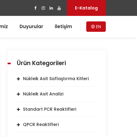
E-Katalog
imiz
Duyurular
İletişim
EN
Ürün Kategorileri
Nükleik Asit Saflaştırma Kitleri
Nükleik Asit Analizi
Standart PCR Reaktifleri
QPCR Reaktifleri