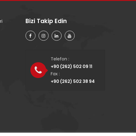
Bizi Takip Edin
ri
Telefon :
+90 (262) 502 09 11
Fax :
+90 (262) 502 38 94