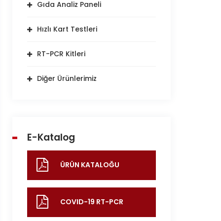
Gıda Analiz Paneli
Hızlı Kart Testleri
RT-PCR Kitleri
Diğer Ürünlerimiz
E-Katalog
ÜRÜN KATALOĞU
COVID-19 RT-PCR