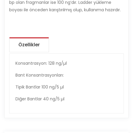
bp olan fragmanlar ise 100 ng’dır. Ladder yükleme
boyası ile önceden karıştırılmış olup, kullanıma hazırdır.
Özellikler
Konsantrasyon: 128 ng/µl
Bant Konsantrasyonları:
Tipik Bantlar 100 ng/5 µl
Diğer Bantlar 40 ng/5 µl