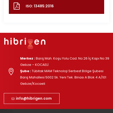
ISO: 13485:2016
Merkez :
Barış Mah. Koşu Yolu Cad. No:26 İç Kapı No:39
Gebze – KOCAELİ
Şube :
Tübitak MAM Teknoloji Serbest Bölge Şubesi
Barış Mahallesi 5002 Sk. Yeni Tek. Binası A Blok 4 A/101
Gebze/Kocaeli
info@hibrigen.com