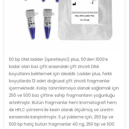
50 bp DNA ladder (işaretleyici) plus, 50’den 1000’e
kadar olan baz çifti arasındaki çift zincirli DNA
boyutlarını belirlemek için idealdir. Ladder plus, farklı
boyutlarda 13 adet doğrusal çift zincirli fragmanlar
içermektedir. Kolay tanımlamaya olanak sağlamak için
250 ve 500 baz çiftine sahip fragmanların yoğunluğu
artırılmıştır. Bütün fragmanlar hem kromatografi hem
de HPLC yöntemi ile kesin olarak ölçülmüş ve üretim
esnasında karıştırılmıştır. 5 µl yükleme için, 250 bp ve
500 bp hariç bütün fragmanlar 40 ng, 250 bp ve 500