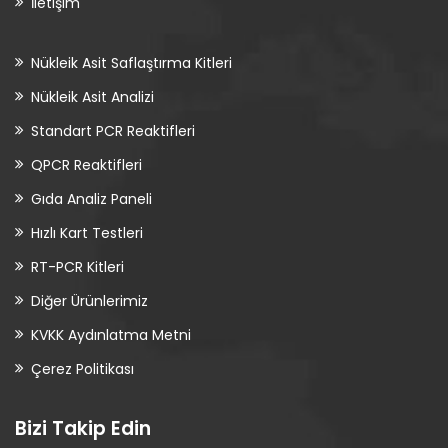
İletişim
Nükleik Asit Saflaştırma Kitleri
Nükleik Asit Analizi
Standart PCR Reaktifleri
QPCR Reaktifleri
Gıda Analiz Paneli
Hızlı Kart Testleri
RT-PCR Kitleri
Diğer Ürünlerimiz
KVKK Aydınlatma Metni
Çerez Politikası
Bizi Takip Edin