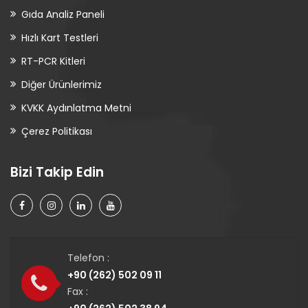
Gıda Analiz Paneli
Hızlı Kart Testleri
RT-PCR Kitleri
Diğer Ürünlerimiz
KVKK Aydınlatma Metni
Çerez Politikası
Bizi Takip Edin
Telefon :
+90 (262) 502 09 11
Fax :