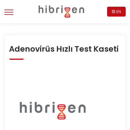
EN
Adenovirüs Hızlı Test Kaseti