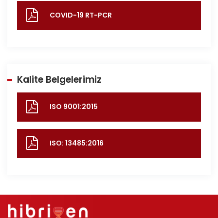
COVID-19 RT-PCR
Kalite Belgelerimiz
ISO 9001:2015
ISO: 13485:2016