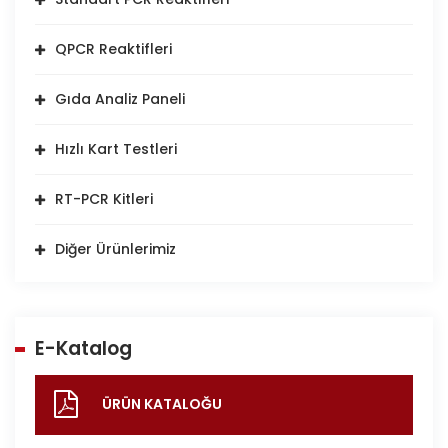
QPCR Reaktifleri
Gıda Analiz Paneli
Hızlı Kart Testleri
RT-PCR Kitleri
Diğer Ürünlerimiz
E-Katalog
ÜRÜN KATALOĞU