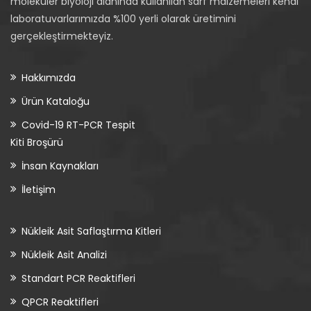
moleküler biyoloji alanında kullanılan sarf malzemeleri kendi
laboratuvarlarımızda %100 yerli olarak üretimini
gerçekleştirmekteyiz.
Hakkımızda
Ürün Kataloğu
Covid-19 RT-PCR Tespit
Kiti Broşürü
İnsan Kaynakları
İletişim
Nükleik Asit Saflaştırma Kitleri
Nükleik Asit Analizi
Standart PCR Reaktifleri
QPCR Reaktifleri