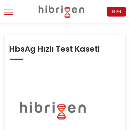
EN
HbsAg Hızlı Test Kaseti