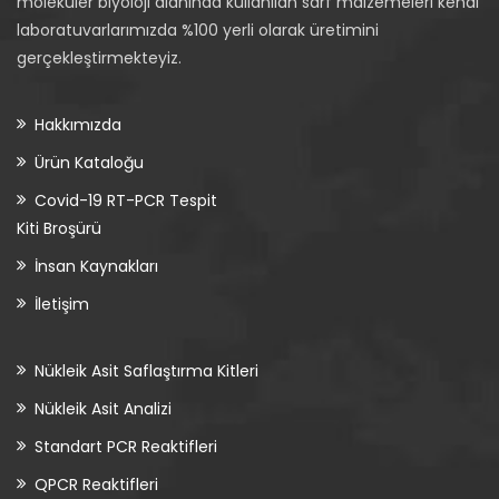
moleküler biyoloji alanında kullanılan sarf malzemeleri kendi
laboratuvarlarımızda %100 yerli olarak üretimini
gerçekleştirmekteyiz.
Hakkımızda
Ürün Kataloğu
Covid-19 RT-PCR Tespit
Kiti Broşürü
İnsan Kaynakları
İletişim
Nükleik Asit Saflaştırma Kitleri
Nükleik Asit Analizi
Standart PCR Reaktifleri
QPCR Reaktifleri