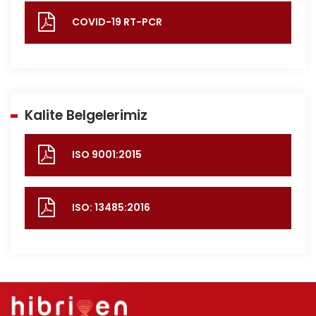
COVID-19 RT-PCR
Kalite Belgelerimiz
ISO 9001:2015
ISO: 13485:2016