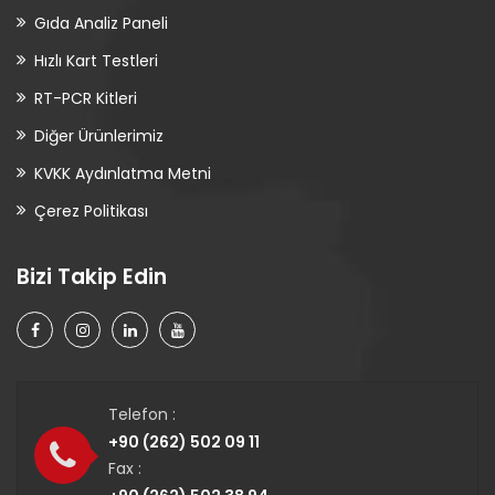
Gıda Analiz Paneli
Hızlı Kart Testleri
RT-PCR Kitleri
Diğer Ürünlerimiz
KVKK Aydınlatma Metni
Çerez Politikası
Bizi Takip Edin
Telefon :
+90 (262) 502 09 11
Fax :