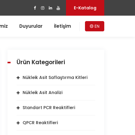
E-Katalog
imiz
Duyurular
İletişim
EN
Ürün Kategorileri
Nükleik Asit Saflaştırma Kitleri
Nükleik Asit Analizi
Standart PCR Reaktifleri
QPCR Reaktifleri