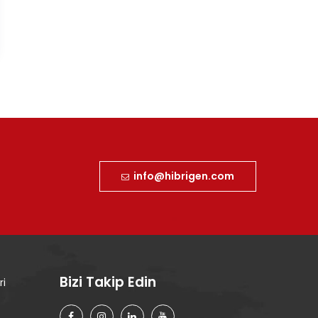
info@hibrigen.com
Bizi Takip Edin
ri