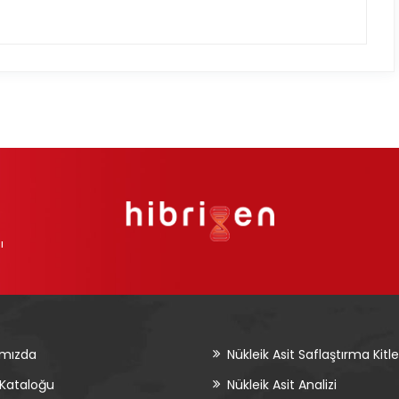
ı
ımızda
Nükleik Asit Saflaştırma Kitle
 Kataloğu
Nükleik Asit Analizi