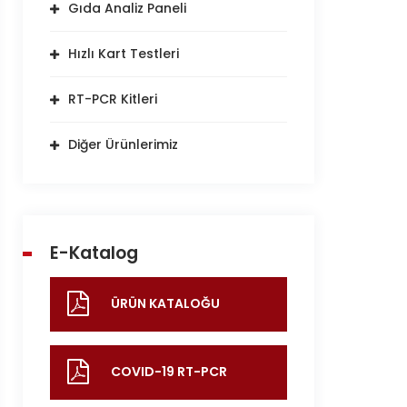
Gıda Analiz Paneli
Hızlı Kart Testleri
RT-PCR Kitleri
Diğer Ürünlerimiz
E-Katalog
ÜRÜN KATALOĞU
COVID-19 RT-PCR