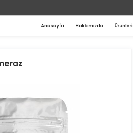
Anasayfa
Hakkımızda
Ürünler
imeraz