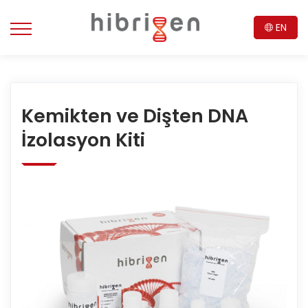
EN
Kemikten ve Dişten DNA
İzolasyon Kiti