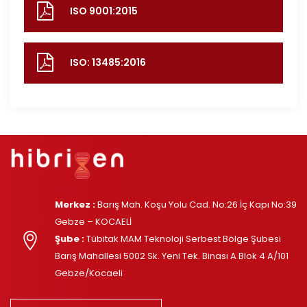
ISO 9001:2015
ISO: 13485:2016
Merkez :
Barış Mah. Koşu Yolu Cad. No:26 İç Kapı No:39
Gebze – KOCAELİ
Şube :
Tübitak MAM Teknoloji Serbest Bölge Şubesi
Barış Mahallesi 5002 Sk. Yeni Tek. Binası A Blok 4 A/101
Gebze/Kocaeli