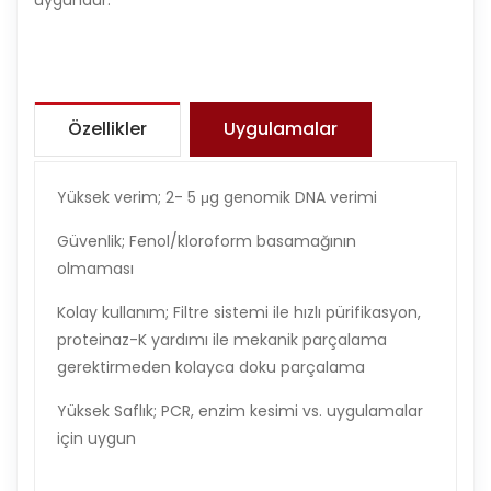
Özellikler
Uygulamalar
Yüksek verim; 2- 5 μg genomik DNA verimi
Güvenlik; Fenol/kloroform basamağının
olmaması
Kolay kullanım; Filtre sistemi ile hızlı pürifikasyon,
proteinaz-K yardımı ile mekanik parçalama
gerektirmeden kolayca doku parçalama
Yüksek Saflık; PCR, enzim kesimi vs. uygulamalar
için uygun