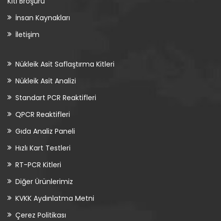
Kiti Broşürü
İnsan Kaynakları
İletişim
Nükleik Asit Saflaştırma Kitleri
Nükleik Asit Analizi
Standart PCR Reaktifleri
QPCR Reaktifleri
Gıda Analiz Paneli
Hızlı Kart Testleri
RT-PCR Kitleri
Diğer Ürünlerimiz
KVKK Aydınlatma Metni
Çerez Politikası